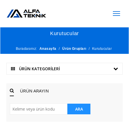
Kurutucular
Buradasınız:
Anasayfa
/
Ürün Grupları
/
Kurutucular
ÜRÜN KATEGORİLERİ
ÜRÜN ARAYIN
ARA