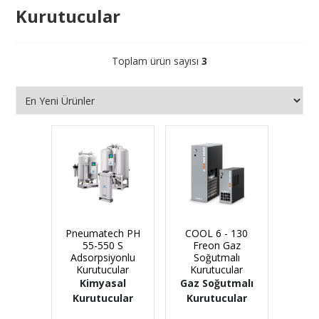
Kurutucular
Toplam ürün sayısı
3
Pneumatech PH
COOL 6 - 130
55-550 S
Freon Gaz
Adsorpsiyonlu
Soğutmalı
Kurutucular
Kurutucular
Kimyasal
Gaz Soğutmalı
Kurutucular
Kurutucular